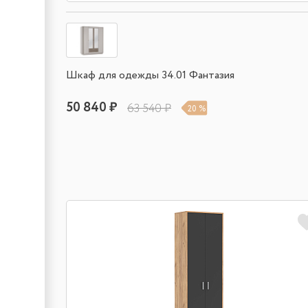
Шкаф для одежды 34.01 Фантазия
50 840 ₽
63 540 ₽
20 %