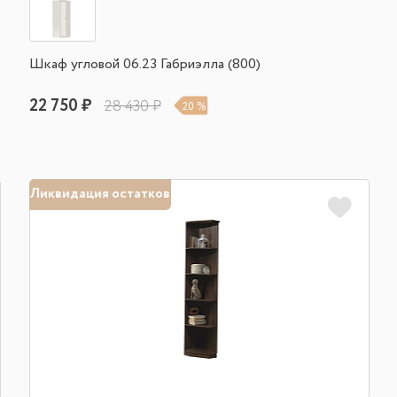
Шкаф угловой 06.23 Габриэлла (800)
22 750 ₽
28 430 ₽
20 %
Ликвидация остатков