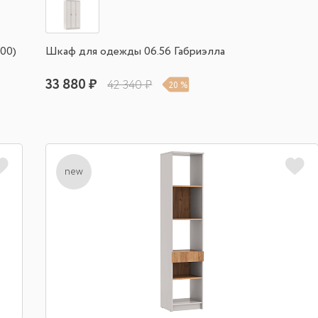
00)
Шкаф для одежды 06.56 Габриэлла
33 880 ₽
42 340 ₽
20 %
new