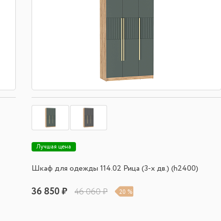
Лучшая цена
Шкаф для одежды 114.02 Рица (3-х дв.) (h2400)
36 850 ₽
46 060 ₽
20 %