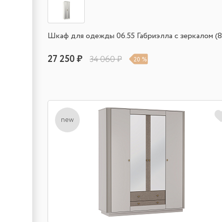
Шкаф для одежды 06.55 Габриэлла с зеркалом (8
27 250 ₽
34 060 ₽
20 %
new