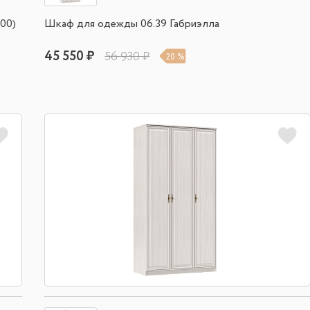
00)
Шкаф для одежды 06.39 Габриэлла
45 550 ₽
56 930 ₽
20 %