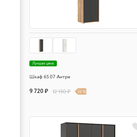
Лучшая цена
Шкаф 65.07 Антре
9 720 ₽
12 150 ₽
20 %