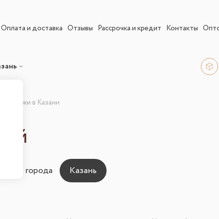
Оплата и доставка
Отзывы
Рассрочка и кредит
Контакты
Опт
азань
стеллажи в Казани
жей
ны для города