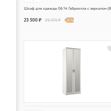
Шкаф для одежды 06.14 Габриэлла с зеркалом (8
23 500 ₽
29 370 ₽
20 %