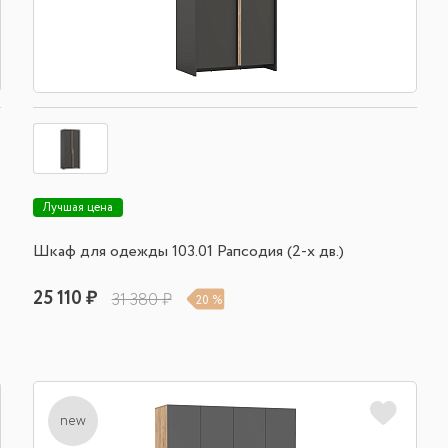
Лучшая цена
Шкаф для одежды 103.01 Рапсодия (2-х дв.)
25 110 ₽
31 380 ₽
20 %
new