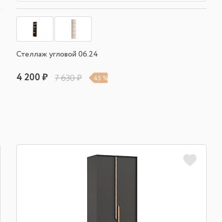
Стеллаж угловой 06.24
4 200 ₽
7 630 ₽
45 %