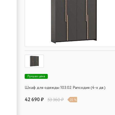
Лучшая цена
Шкаф для одежды 103.02 Рапсодия (4-х дв.)
42 690 ₽
53 360 ₽
20 %