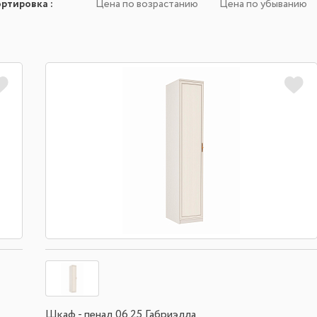
ортировка
:
Цена по возрастанию
Цена по убыванию
Шкаф - пенал 06.25 Габриэлла