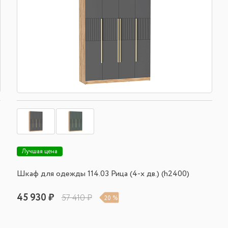
Лучшая цена
Шкаф для одежды 114.03 Рица (4-х дв.) (h2400)
45 930 ₽
57 410 ₽
20 %