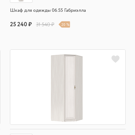
Шкаф для одежды 06.55 Габриэлла
25 240 ₽
31 540 ₽
20 %