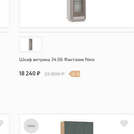
Шкаф витрина 34.06 Фантазия New
18 240 ₽
22 800 ₽
20 %
new