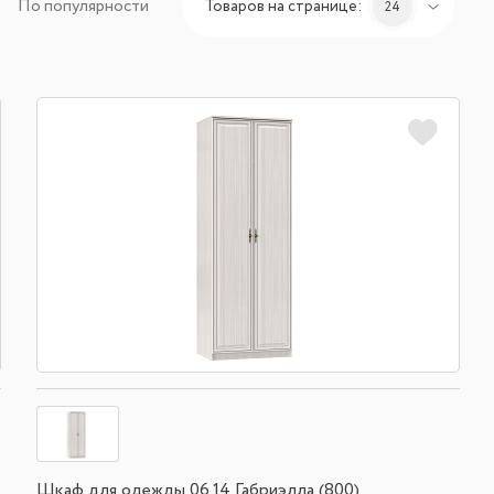
По популярности
Товаров на странице:
24
Шкаф для одежды 06.14 Габриэлла (800)