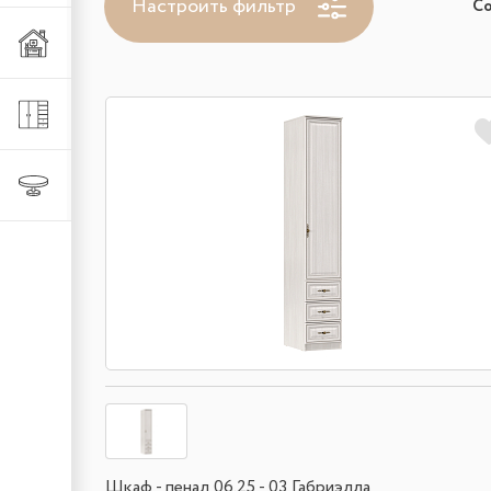
Настроить фильтр
С
Мебель из металла
Шкафы и стеллажи
Столы и стулья
Шкаф - пенал 06.25 - 03 Габриэлла