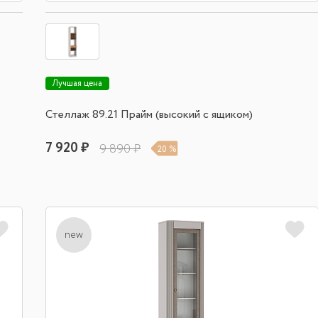
Лучшая цена
Стеллаж 89.21 Прайм (высокий с ящиком)
7 920 ₽
9 890 ₽
20 %
new