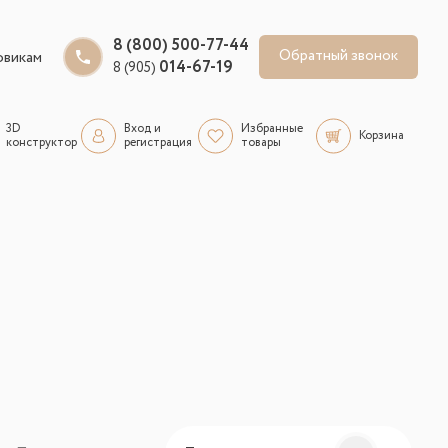
8 (800) 500-77-44
Обратный звонок
овикам
014-67-19
8 (905)
3D
Вход и
Избранные
Корзина
конструктор
регистрация
товары