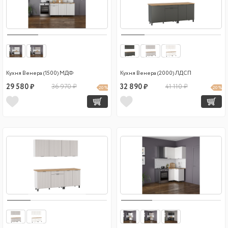
Кухня Венера (1500) МДФ
Кухня Венера (2000) ЛДСП
29 580 ₽
36 970 ₽
32 890 ₽
41 110 ₽
20 %
20 %