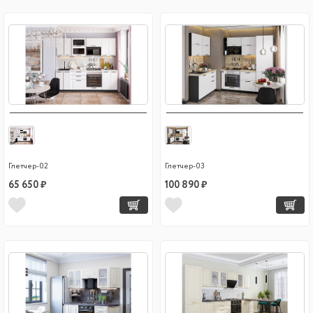
Глетчер-02
Глетчер-03
65 650 ₽
100 890 ₽