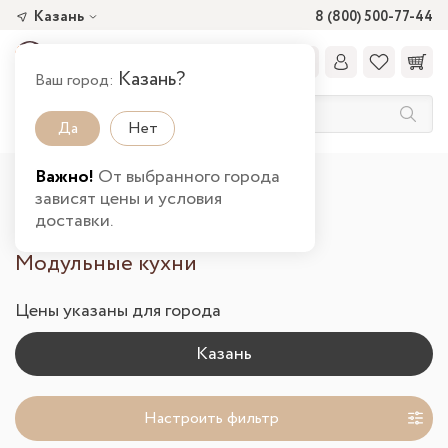
Казань
8 (800) 500-77-44
Казань?
Ваш город:
Да
Нет
Важно!
От выбранного города
Главная
Каталог товаров
Кухня
зависят цены и условия
Модульные кухни в Казани
доставки.
Модульные кухни
Цены указаны для города
Настроить фильтр