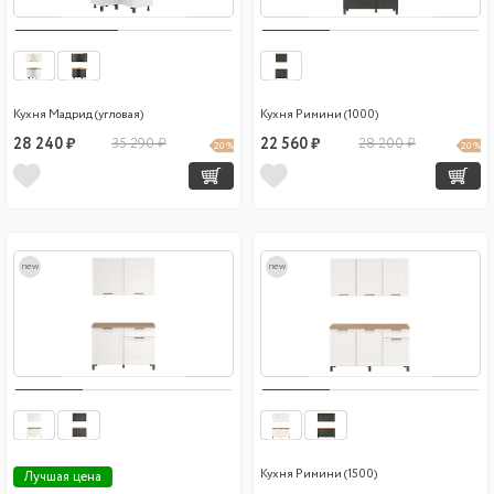
Кухня Мадрид (угловая)
Кухня Римини (1000)
28 240 ₽
35 290 ₽
22 560 ₽
28 200 ₽
20 %
20 %
new
new
Кухня Римини (1500)
Лучшая цена