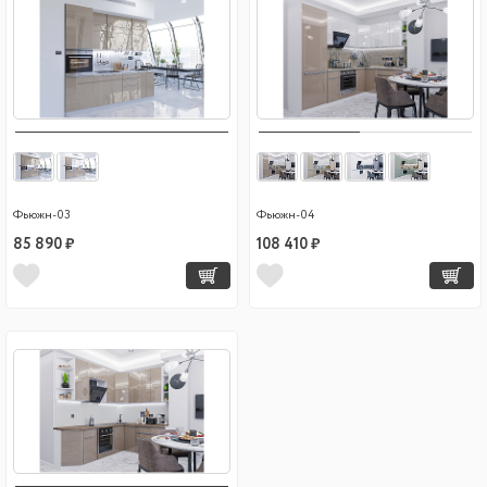
Фьюжн-03
Фьюжн-04
85 890 ₽
108 410 ₽