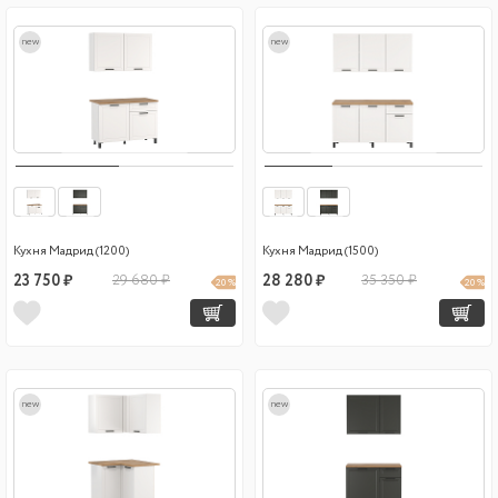
new
new
Кухня Мадрид (1200)
Кухня Мадрид (1500)
23 750 ₽
29 680 ₽
28 280 ₽
35 350 ₽
20 %
20 %
new
new