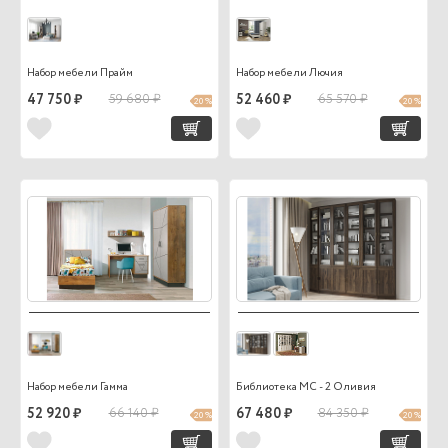
Набор мебели Прайм
Набор мебели Лючия
47 750 ₽
59 680 ₽
52 460 ₽
65 570 ₽
20 %
20 %
Набор мебели Гамма
Библиотека МС - 2 Оливия
52 920 ₽
66 140 ₽
67 480 ₽
84 350 ₽
20 %
20 %