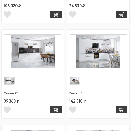
106 020 ₽
74 530 ₽
Фьюжн-01
Фьюжн-02
99 360 ₽
142 510 ₽