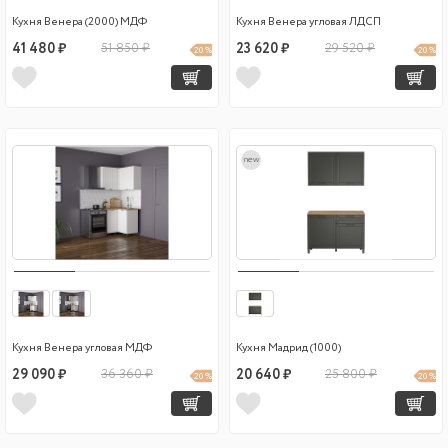
Кухня Венера (2000) МДФ
Кухня Венера угловая ЛДСП
41 480 ₽
51 850 ₽
23 620 ₽
29 520 ₽
20 %
20 %
new
Кухня Венера угловая МДФ
Кухня Мадрид (1000)
29 090 ₽
36 360 ₽
20 640 ₽
25 800 ₽
20 %
20 %