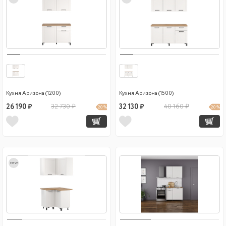
Кухня Аризона (1200)
Кухня Аризона (1500)
26 190 ₽
32 730 ₽
32 130 ₽
40 160 ₽
20 %
20 %
new