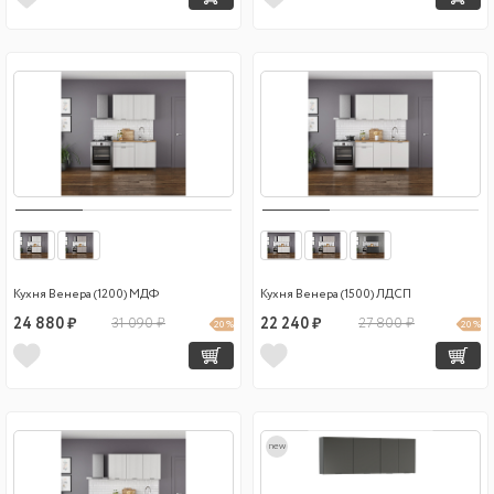
Кухня Венера (1200) МДФ
Кухня Венера (1500) ЛДСП
24 880 ₽
31 090 ₽
22 240 ₽
27 800 ₽
20 %
20 %
new