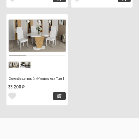
Стол обеденный «Монреаль» Тип 1
33 200 ₽