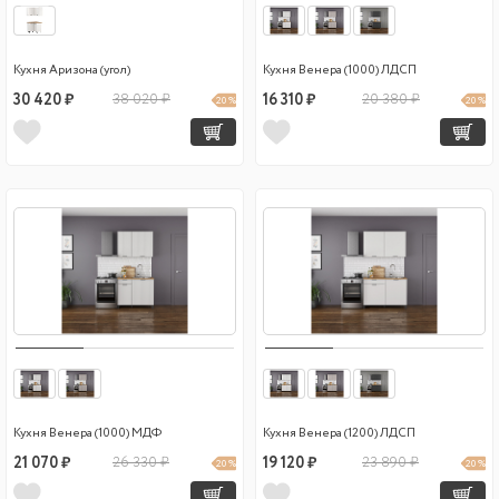
Кухня Аризона (угол)
Кухня Венера (1000) ЛДСП
30 420 ₽
38 020 ₽
16 310 ₽
20 380 ₽
20 %
20 %
Кухня Венера (1000) МДФ
Кухня Венера (1200) ЛДСП
21 070 ₽
26 330 ₽
19 120 ₽
23 890 ₽
20 %
20 %