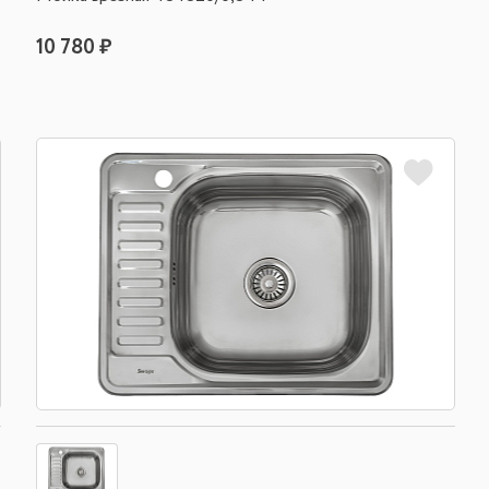
10 780 ₽