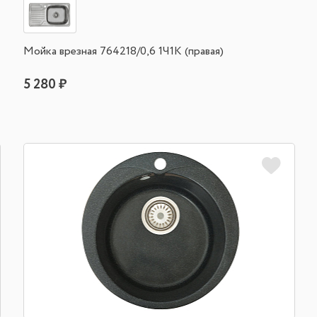
Мойка врезная 764218/0,6 1Ч1К (правая)
5 280 ₽