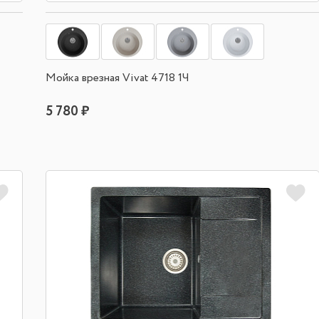
Мойка врезная Vivat 4718 1Ч
5 780 ₽