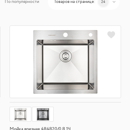
По популярности
Товаров на странице:
24
Мойка врезная 484820/0,8 1Ч