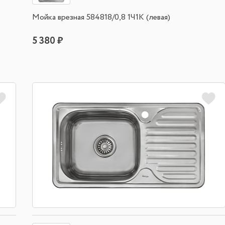
Мойка врезная 584818/0,8 1Ч1К (левая)
5 380 ₽