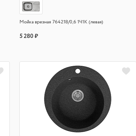
Мойка врезная 764218/0,6 1Ч1К (левая)
5 280 ₽