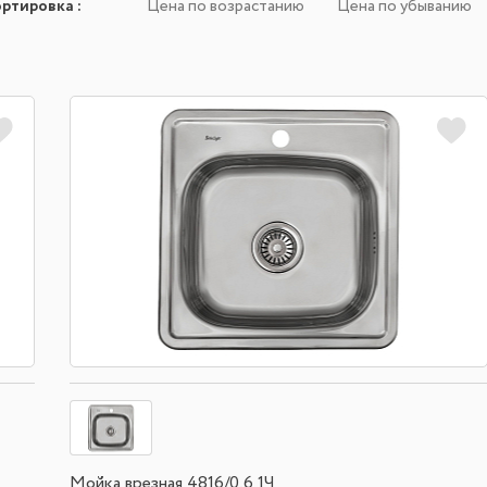
ортировка
:
Цена по возрастанию
Цена по убыванию
Мойка врезная 4816/0,6 1Ч