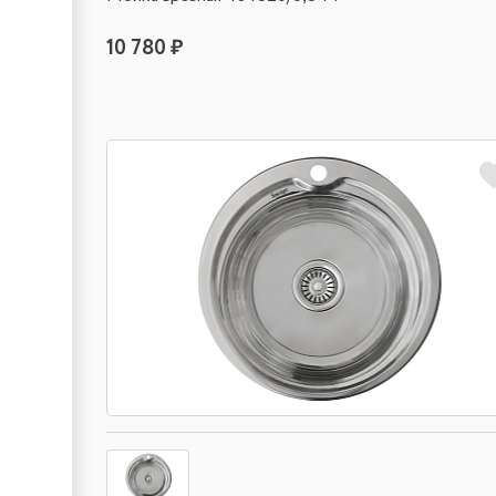
10 780 ₽