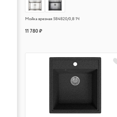
Мойка врезная 584820/0,8 1Ч
11 780 ₽