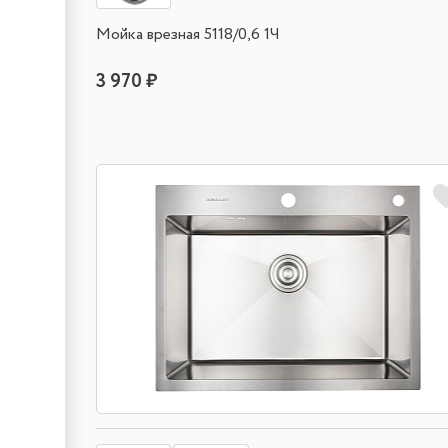
Мойка врезная 5118/0,6 1Ч
3 970 ₽