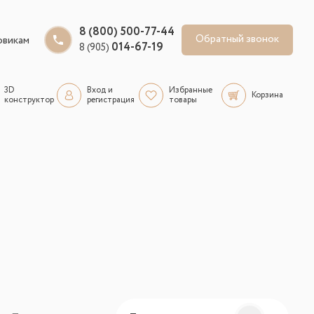
8 (800) 500-77-44
Обратный звонок
овикам
014-67-19
8 (905)
3D
Вход и
Избранные
Корзина
конструктор
регистрация
товары