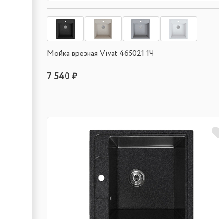
Мойка врезная Vivat 465021 1Ч
7 540 ₽