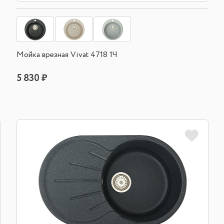
Мойка врезная Vivat 4718 1Ч
5 830 ₽