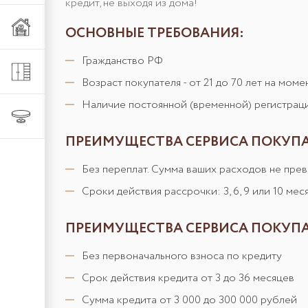
кредит, не выходя из дома!
Мебель из металла
ОСНОВНЫЕ ТРЕБОВАНИЯ:
Гражданство РФ
Шкафы и стеллажи
Возраст покупателя - от 21 до 70 лет на мом
Наличие постоянной (временной) регистрац
Столы и стулья
ПРЕИМУЩЕСТВА СЕРВИСА ПОКУПАЙ
Без переплат. Сумма ваших расходов не пре
Сроки действия рассрочки: 3, 6, 9 или 10 мес
ПРЕИМУЩЕСТВА СЕРВИСА ПОКУПАЙ
Без первоначального взноса по кредиту
Срок действия кредита от 3 до 36 месяцев
Сумма кредита от 3 000 до 300 000 рублей