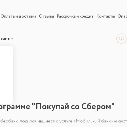
Оплата и доставка
Отзывы
Рассрочка и кредит
Контакты
Опт
азань
рограмме "Покупай со Сбером"
ербанк, подключившиеся к услуге «Мобильный банк» и сист