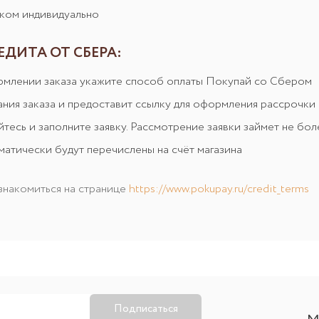
нком индивидуально
ДИТА ОТ СБЕРА:
рмлении заказа укажите способ оплаты Покупай со Сбером
ания заказа и предоставит ссылку для оформления рассрочки
тесь и заполните заявку. Рассмотрение заявки займет не бол
оматически будут перечислены на счёт магазина
знакомиться на странице
https://www.pokupay.ru/credit_terms
Подписаться