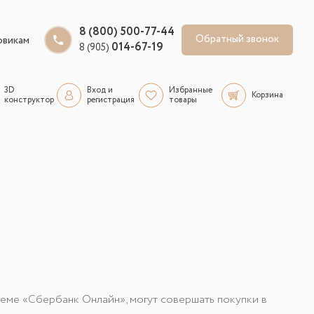
8 (800) 500-77-44
Обратный звонок
овикам
014-67-19
8 (905)
3D
Вход и
Избранные
Корзина
конструктор
регистрация
товары
еме «Сбербанк Онлайн», могут совершать покупки в