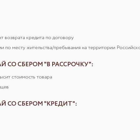
ент возврата кредита по договору
ии по месту жительства/пребывания на территории Российс
 СО СБЕРОМ "В РАССРОЧКУ":
высит стоимость товара
яцев
 СО СБЕРОМ "КРЕДИТ":