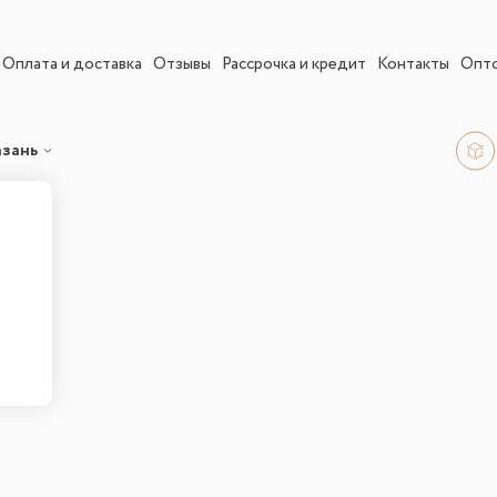
Оплата и доставка
Отзывы
Рассрочка и кредит
Контакты
Опт
азань
ны