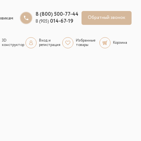
8 (800) 500-77-44
Обратный звонок
овикам
014-67-19
8 (905)
3D
Вход и
Избранные
Корзина
конструктор
регистрация
товары