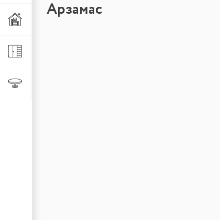
Арзамас
Мебель из металла
Шкафы и стеллажи
Столы и стулья