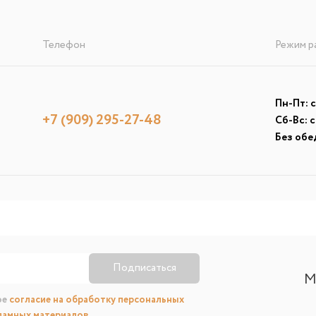
Телефон
Режим р
Пн-Пт: с
+7 (909) 295-27-48
Сб-Вс: с
Без обе
Подписаться
М
ое
согласие на обработку персональных
ламных материалов