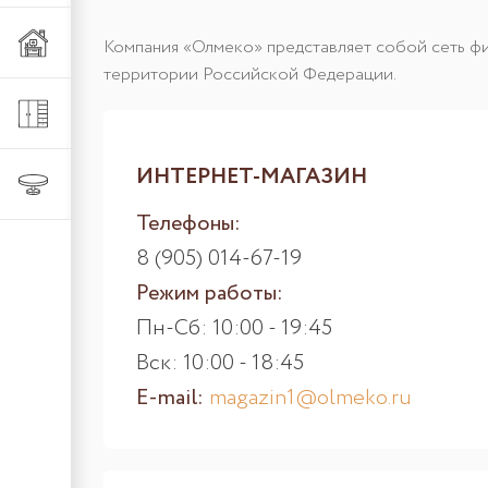
Мебель из металла
Компания «Олмеко» представляет собой сеть фир
территории Российской Федерации.
Шкафы и стеллажи
ИНТЕРНЕТ-МАГАЗИН
Столы и стулья
Телефоны:
8 (905) 014-67-19
Режим работы:
Пн-Сб: 10:00 - 19:45
Вск: 10:00 - 18:45
E-mail:
magazin1@olmeko.ru