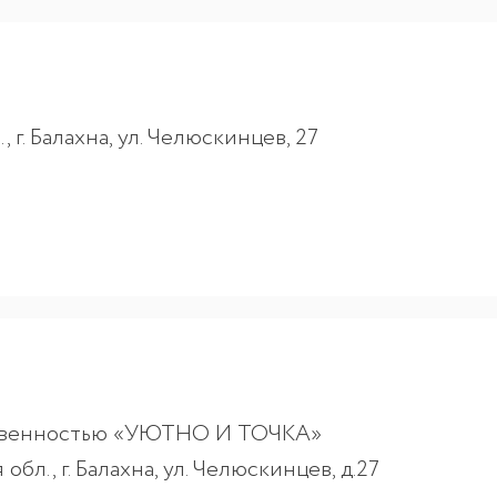
 г. Балахна, ул. Челюскинцев, 27
ственностью «УЮТНО И ТОЧКА»
бл., г. Балахна, ул. Челюскинцев, д.27