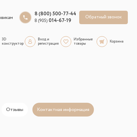
8 (800) 500-77-44
Обратный звонок
овикам
014-67-19
8 (905)
3D
Вход и
Избранные
Корзина
конструктор
регистрация
товары
Отзывы
Контактная информация