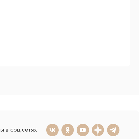
ы в соц.сетях