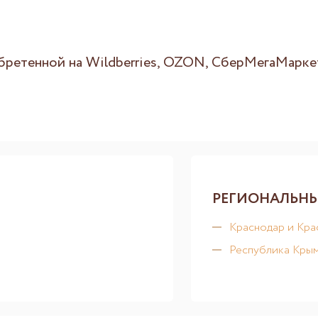
бретенной на Wildberries, OZON, СберМегаМарке
РЕГИОНАЛЬНЫ
Краснодар и Кра
Республика Кры