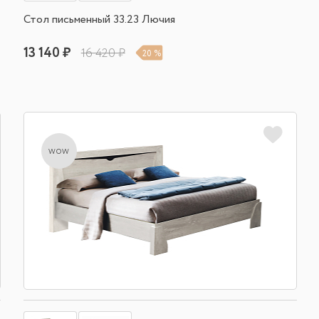
Стол письменный 33.23 Лючия
13 140 ₽
16 420 ₽
20 %
wow