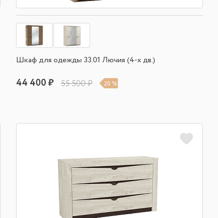
Шкаф для одежды 33.01 Лючия (4-х дв.)
44 400 ₽
55 500 ₽
20 %