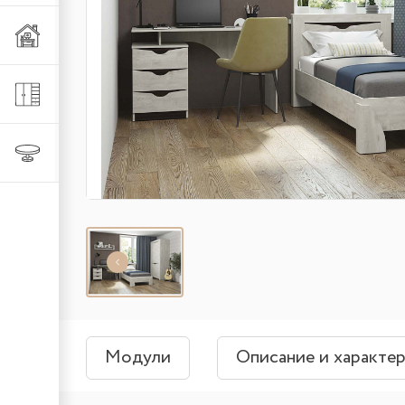
Мебель из металла
Шкафы и стеллажи
Столы и стулья
Модули
Описание и характе