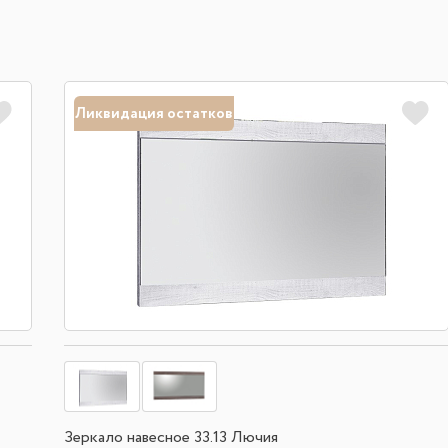
Ликвидация остатков
Зеркало навесное 33.13 Лючия