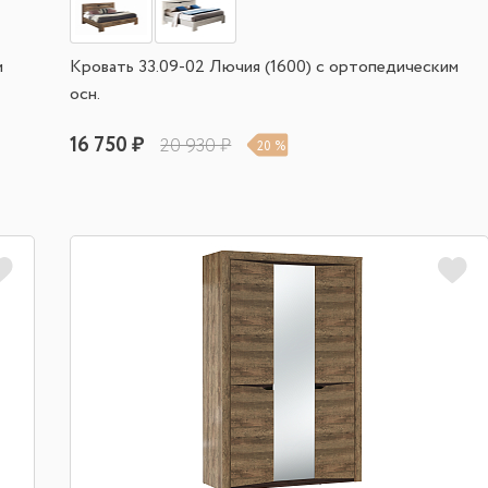
м
Кровать 33.09-02 Лючия (1600) с ортопедическим
осн.
16 750 ₽
20 930 ₽
20 %