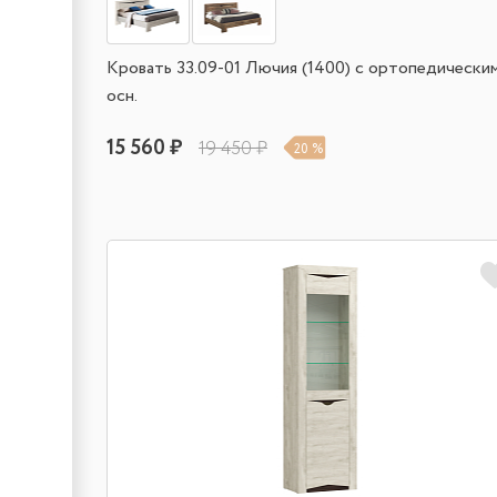
Кровать 33.09-01 Лючия (1400) с ортопедически
осн.
15 560 ₽
19 450 ₽
20 %