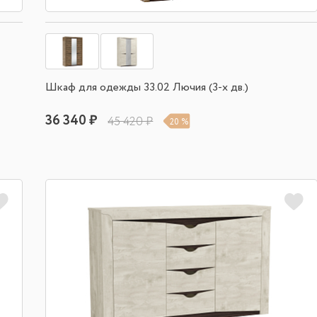
Шкаф для одежды 33.02 Лючия (3-х дв.)
36 340 ₽
45 420 ₽
20 %