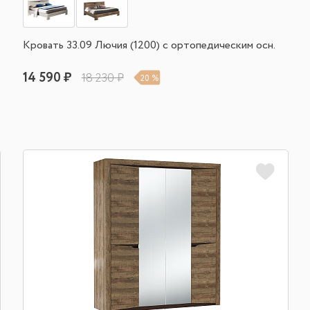
Кровать 33.09 Лючия (1200) с ортопедическим осн.
14 590 ₽
18 230 ₽
20 %