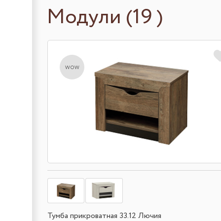
Модули (19 )
wow
Тумба прикроватная 33.12 Лючия