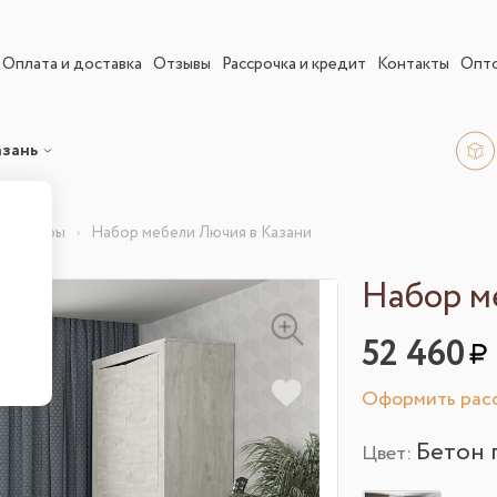
Оплата и доставка
Отзывы
Рассрочка и кредит
Контакты
Опт
азань
арнитуры
Набор мебели Лючия в Казани
Набор м
52 460
Оформить расс
Бетон 
Цвет: