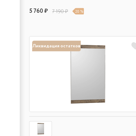
5 760 ₽
7 190 ₽
20 %
Ликвидация остатков