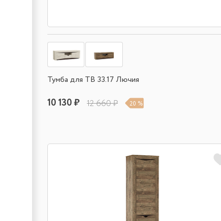
Тумба для ТВ 33.17 Лючия
10 130 ₽
12 660 ₽
20 %