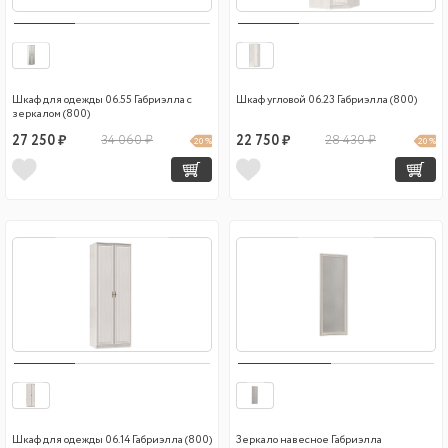
Шкаф для одежды 06.55 Габриэлла с
Шкаф угловой 06.23 Габриэлла (800)
зеркалом (800)
27 250 ₽
34 060 ₽
22 750 ₽
28 430 ₽
20 %
20 %
Шкаф для одежды 06.14 Габриэлла (800)
Зеркало навесное Габриэлла