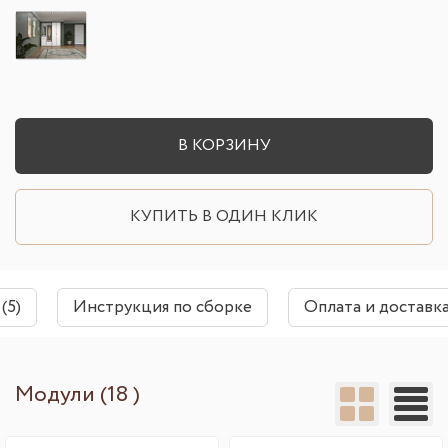
В КОРЗИНУ
КУПИТЬ В ОДИН КЛИК
(5)
Инструкция по сборке
Оплата и доставк
Модули (18 )