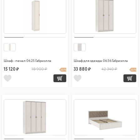
Шкаф - пенал 06.25 Габриэлла
Шкаф для одежды 06.56 Габриэлла
15 120 ₽
18 900 ₽
33 880 ₽
42 340 ₽
20 %
20 %