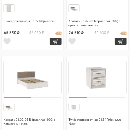
Шкаф для одежды 06.39 Габриэлла
Кровать 06.02-03 Габриэлла (1600) с
ортопедическим осн.
45 550 ₽
56 930 ₽
24 510 ₽
30 630 ₽
20 %
20 %
Кровать 06.02-03 Габриэлла (1600) с
Тумба прикроватная 06.34 Габриэлла
подъемным мех.
New