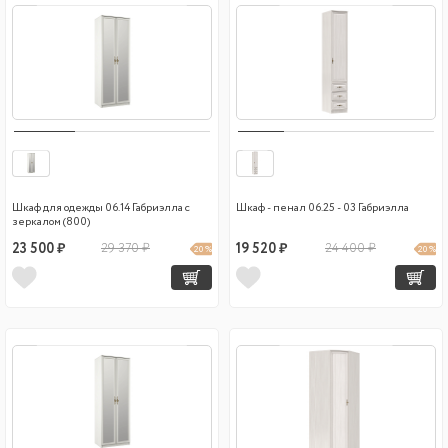
Шкаф для одежды 06.14 Габриэлла с
Шкаф - пенал 06.25 - 03 Габриэлла
зеркалом (800)
23 500 ₽
29 370 ₽
19 520 ₽
24 400 ₽
20 %
20 %