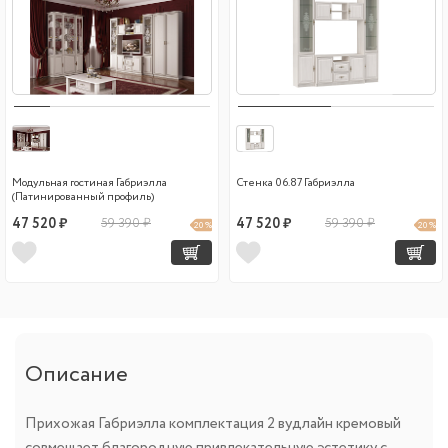
Модульная гостиная Габриэлла
Стенка 06.87 Габриэлла
(Патинированный профиль)
47 520 ₽
59 390 ₽
47 520 ₽
59 390 ₽
20 %
20 %
Описание
Прихожая Габриэлла комплектация 2 вудлайн кремовый