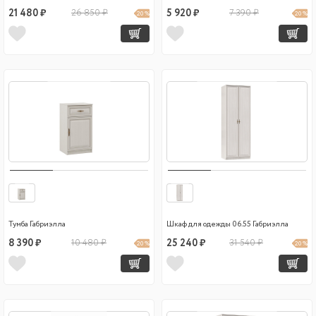
21 480 ₽
26 850 ₽
5 920 ₽
7 390 ₽
20 %
20 %
Тумба Габриэлла
Шкаф для одежды 06.55 Габриэлла
8 390 ₽
10 480 ₽
25 240 ₽
31 540 ₽
20 %
20 %