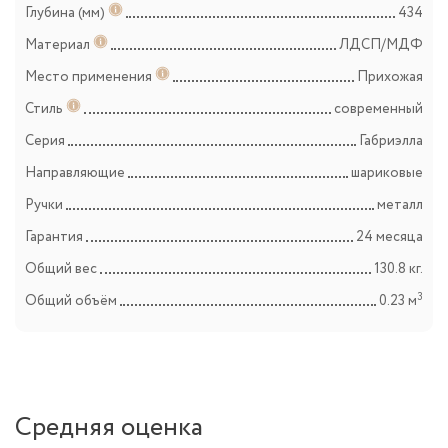
Глубина (мм)
434
Материал
ЛДСП/МДФ
Место применения
Прихожая
Стиль
современный
Серия
Габриэлла
Направляющие
шариковые
Ручки
металл
Гарантия
24 месяца
Общий вес
130.8 кг.
3
Общий объём
0.23 м
Средняя оценка