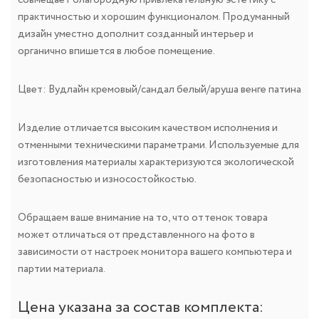
совмещает благородную привлекательную эстетику с
практичностью и хорошим функционалом. Продуманный
дизайн уместно дополнит созданный интерьер и
органично впишется в любое помещение.
Цвет: Вудлайн кремовый/сандал белый/аруша венге патина
Изделие отличается высоким качеством исполнения и
отменными техническими параметрами. Используемые для
изготовления материалы характеризуются экологической
безопасностью и износостойкостью.
Обращаем ваше внимание на то, что оттенок товара
может отличаться от представленного на фото в
зависимости от настроек монитора вашего компьютера и
партии материала.
Цена указана за состав комплекта: