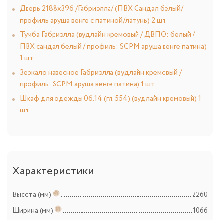
Дверь 2188х396 /Габриэлла/ (ПВХ Сандал белый/
профиль аруша венге с патиной/латунь) 2 шт.
Тумба Габриэлла (вудлайн кремовый / ДВПО: белый /
ПВХ сандал белый / профиль: SCPM аруша венге патина)
1 шт.
Зеркало навесное Габриэлла (вудлайн кремовый /
профиль: SCPM аруша венге патина) 1 шт.
Шкаф для одежды 06.14 (гл. 554) (вудлайн кремовый) 1
шт.
Характеристики
Высота (мм)
2260
Ширина (мм)
1066