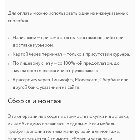
Для оплаты можно использовать один из нижеуказанных
способов:
Наличными — при самостоятельном вывозе, либо при
доставке курьером.
Картой через терминал — только в присутствии курьера.
По лицевому счету — со 100%-ой предоплатой, до
начала изготовления или отгрузки заказа.
В рассрочку через Тинькофф, Moneycare, Сбербанк или
другой банк, указанный на сайте.
Сборка и монтаж
Эти операции не входят в стоимость покупки и доставки,
их необходимо оплачивать отдельно. Если мебель
требует дополнительных манипуляций для монтажа,
тариф изменяется. Стоимость сборки и установки