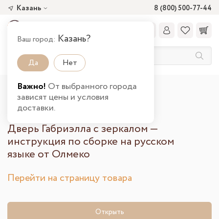
Казань
8 (800) 500-77-44
Казань?
Ваш город:
Да
Нет
Важно!
От выбранного города
Главная
Дверь Габриэлла с зеркалом
зависят цены и условия
Инструкция по сборке
доставки.
Дверь Габриэлла с зеркалом —
инструкция по сборке на русском
языке от Олмеко
Перейти на страницу товара
Открыть