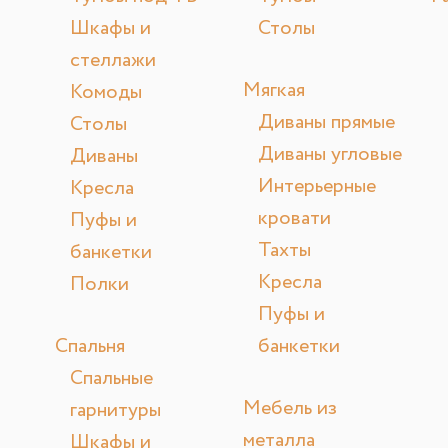
Шкафы и
Столы
стеллажи
Мягкая
Комоды
Диваны прямые
Столы
Диваны угловые
Диваны
Интерьерные
Кресла
кровати
Пуфы и
Тахты
банкетки
Кресла
Полки
Пуфы и
Спальня
банкетки
Спальные
Мебель из
гарнитуры
металла
Шкафы и