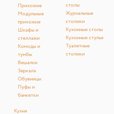
столы
Прихожие
Журнальные
Модульные
столики
прихожие
Кухонные столы
Шкафы и
Кухонные стулья
стеллажи
Туалетные
Комоды и
столики
тумбы
Вешалки
Зеркала
Обувницы
Пуфы и
банкетки
Кухня