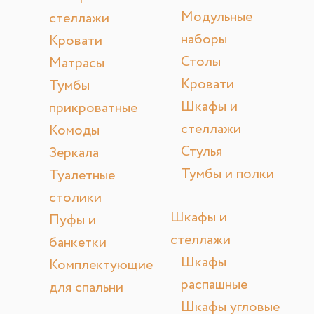
Модульные
стеллажи
наборы
Кровати
Столы
Матрасы
Кровати
Тумбы
Шкафы и
прикроватные
стеллажи
Комоды
Стулья
Зеркала
Тумбы и полки
Туалетные
столики
Шкафы и
Пуфы и
стеллажи
банкетки
Шкафы
Комплектующие
распашные
для спальни
Шкафы угловые