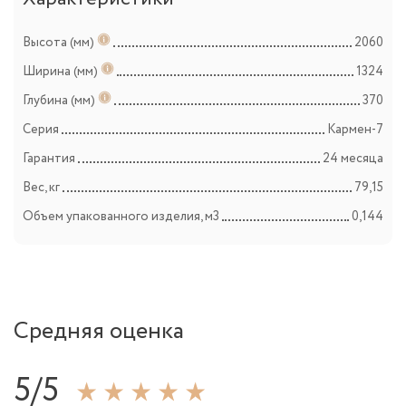
Высота (мм)
2060
Ширина (мм)
1324
Глубина (мм)
370
Серия
Кармен-7
Гарантия
24 месяца
Вес, кг
79,15
Объем упакованного изделия, м3
0,144
Средняя оценка
5/5