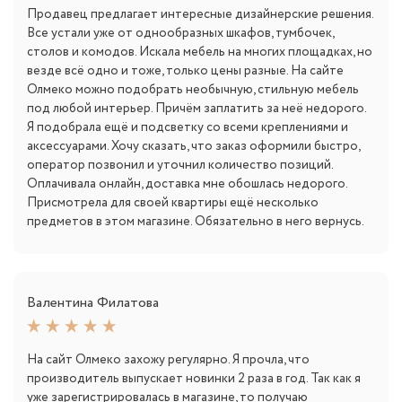
Продавец предлагает интересные дизайнерские решения.
Все устали уже от однообразных шкафов, тумбочек,
столов и комодов. Искала мебель на многих площадках, но
везде всё одно и тоже, только цены разные. На сайте
Олмеко можно подобрать необычную, стильную мебель
под любой интерьер. Причём заплатить за неё недорого.
Я подобрала ещё и подсветку со всеми креплениями и
аксессуарами. Хочу сказать, что заказ оформили быстро,
оператор позвонил и уточнил количество позиций.
Оплачивала онлайн, доставка мне обошлась недорого.
Присмотрела для своей квартиры ещё несколько
предметов в этом магазине. Обязательно в него вернусь.
Валентина Филатова
На сайт Олмеко захожу регулярно. Я прочла, что
производитель выпускает новинки 2 раза в год. Так как я
уже зарегистрировалась в магазине, то получаю