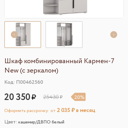
Шкаф комбинированный Кармен-7
New (с зеркалом)
Код: П00462560
20 350
25430
20%
2 035
₽ в месяц
Оформить рассрочку: от
Цвет:
кашемир/ДВПО белый