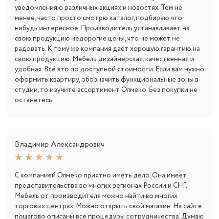
уведомления о различных акциях и новостях. Тем не
менее, часто просто смотрю каталог, подбираю что-
нибудь интересное. Производитель устанавливает на
свою продукцию недорогие цены, что не может не
радовать. К тому же компания даёт хорошую гарантию на
свою продукцию. Мебель дизайнерская, качественная и
удобная. Всё это по доступной стоимости. Если вам нужно
оформить квартиру, обозначить функциональные зоны в
студии, то изучите ассортимент Олмеко. Без покупки не
останетесь.
Владимир Александрович
С компанией Олмеко приятно иметь дело. Она имеет
представительства во многих регионах России и СНГ.
Мебель от производителя можно найти во многих
торговых центрах. Можно открыть свой магазин. На сайте
пошагово описаны все процедуры сотрудничества. Думаю