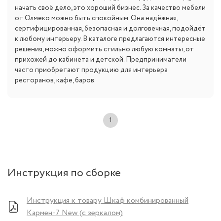
начать своё дело, это хороший бизнес. За качество мебели
от Олмеко можно быть спокойным. Она надёжная,
сертифицированная, безопасная и долговечная, подойдёт
к любому интерьеру. В каталоге предлагаются интересные
решения, можно оформить стильно любую комнаты, от
прихожей до кабинета и детской. Предприниматели
часто приобретают продукцию для интерьера
ресторанов, кафе, баров.
1
Инструкция по сборке
Инструкция к товару Шкаф комбинированный
Кармен-7 New (с зеркалом)